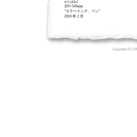
かたばみ2
265×345mm
"カラーインク、ペン"
2010 年 2 月
Copyright (C) 20