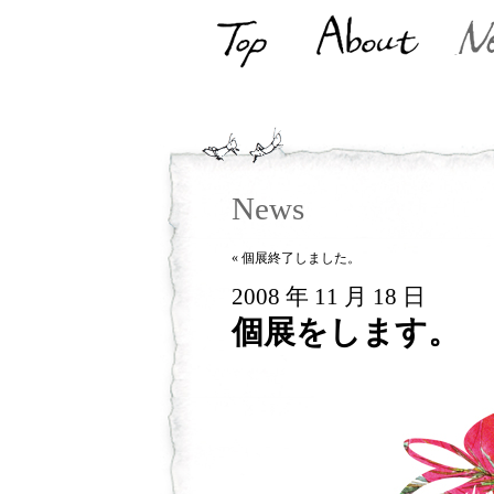
Top
About
N
News
«
個展終了しました。
2008 年 11 月 18 日
個展をします。